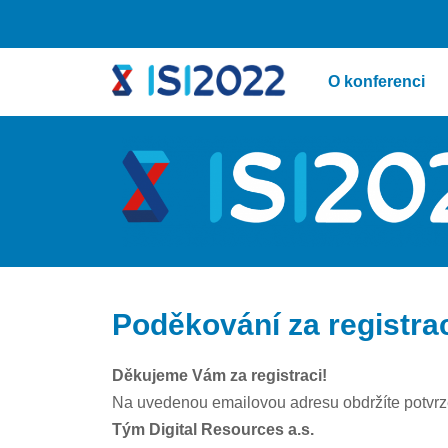
O konferenci
Poděkování za registra
Děkujeme Vám za registraci!
Na uvedenou emailovou adresu obdržíte potvrzen
Tým Digital Resources a.s.