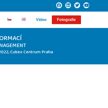
Video
Fotografie
FORMACÍ
ANAGEMENT
022, Cubex Centrum Praha