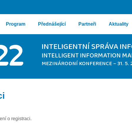
Program
Přednášející
Partneři
Aktuality
INTELIGENTNÍ SPRÁVA IN
INTELLIGENT INFORMATION M
MEZINÁRODNÍ KONFERENCE – 31. 5. 2
ci
í o registraci.