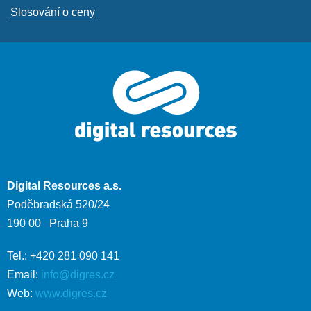
Slosování o ceny
Digital Resources a.s.
Poděbradská 520/24
190 00 Praha 9
Tel.: +420 281 090 141
Email:
info@digres.cz
Web:
www.digres.cz