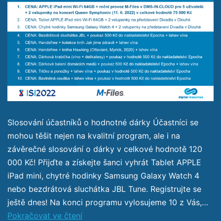
Slosování účastníků o hodnotné dárky Účastníci se
mohou těšit nejen na kvalitní program, ale i na
závěrečné slosování o dárky v celkové hodnotě 120
000 Kč! Přijďte a získejte šanci vyhrát Tablet APPLE
iPad mini, chytré hodinky Samsung Galaxy Watch 4
nebo bezdrátová sluchátka JBL Tune. Registrujte se
ještě dnes! Na konci programu vylosujeme 10 z Vás,…
Pokračovat ve čtení