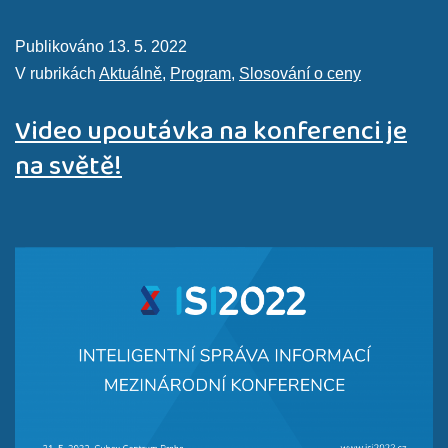
Publikováno
13. 5. 2022
V rubrikách
Aktuálně
,
Program
,
Slosování o ceny
Video upoutávka na konferenci je
na světě!