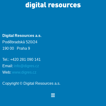
Digital Resources a.s.
Poděbradská 520/24
190 00 Praha 9
Tel.: +420 281 090 141
Email:
info@digres.cz
Web:
www.digres.cz
Copyright © Digital Resources a.s.